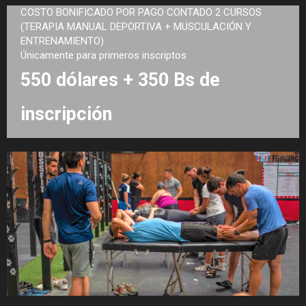
COSTO BONIFICADO POR PAGO CONTADO 2 CURSOS
(TERAPIA MANUAL DEPORTIVA + MUSCULACIÓN Y
ENTRENAMIENTO)
Únicamente para primeros inscriptos
550 dólares + 350 Bs de
inscripción