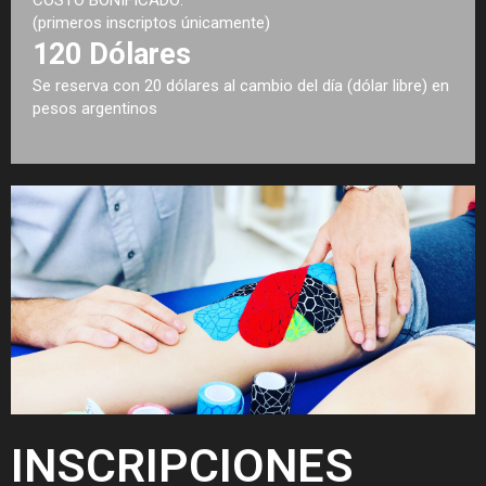
(primeros inscriptos únicamente)
120 Dólares
Se reserva con 20 dólares al cambio del día (dólar libre) en
pesos argentinos
INSCRIPCIONES